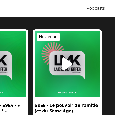
Podcasts
Nouveau
- S9E4 - «
S9E5 - Le pouvoir de l'amitié
 ! »
(et du 3ème âge)