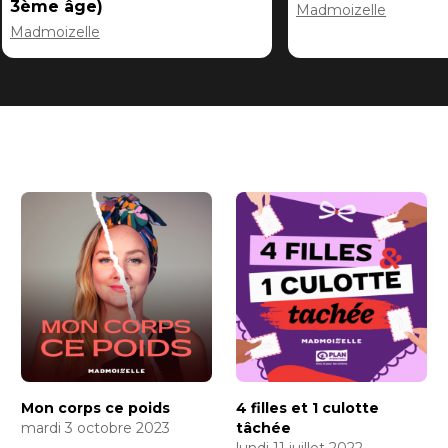
3ème âge)
Madmoizelle
Madmoizelle
Mon corps ce poids
4 filles et 1 culotte
mardi 3 octobre 2023
tâchée