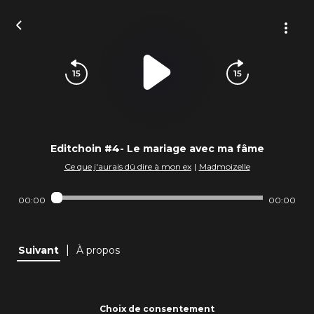
Editchoin #4- Le mariage avec ma fâme
Ce que j'aurais dû dire à mon ex
|
Madmoizelle
00:00
00:00
|
Suivant
À propos
Choix de consentement