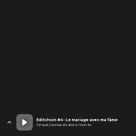
Editchoin #4- Le mariage avec ma fâme
Ce que j'aurais dû dire à mon ex