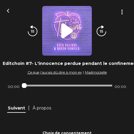
Editchoin #7- L'innocence perdue pendant le confineme
Ce que j'aurais dû dire à mon ex
|
Madmoizelle
00:00
00:00
|
Suivant
À propos
Choix de consentement