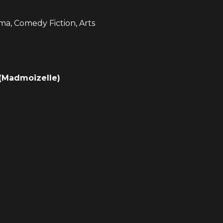
ama, Comedy Fiction, Arts
(Madmoizelle)
e