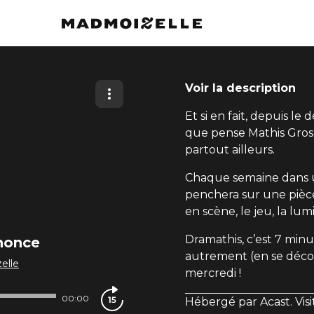
Voir la description
Et si en fait, depuis le
que pense Mathis Gros
partout ailleurs.
Chaque semaine dans un
penchera sur une pièce
en scène, le jeu, la lu
Dramathis, c’est 7 minu
nonce
autrement (en se décoi
elle
mercredi !
00:00
Hébergé par Acast. Vis