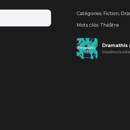
Catégories: Fiction, Dr
Mots clés: Théâtre
Dramathis 
Madmoizell