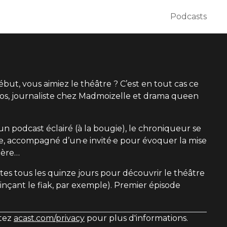
Podcasts
 début, vous aimiez le théâtre ? C’est en tout cas ce
os, journaliste chez Madmoizelle et drama queen
 podcast éclairé (à la bougie), le chroniqueur se
, accompagné d’un·e invité·e pour évoquer la mise
mière…
tes tous les quinze jours pour découvrir le théâtre
nçant le fiak, par exemple). Premier épisode
itez
acast.com/privacy
pour plus d'informations.