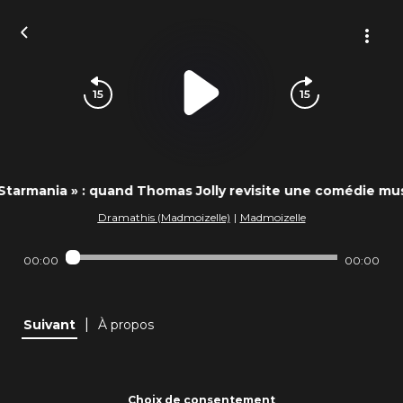
Starmania » : quand Thomas Jolly revisite une comédie mus
Dramathis (Madmoizelle)
|
Madmoizelle
00:00
00:00
|
Suivant
À propos
Choix de consentement