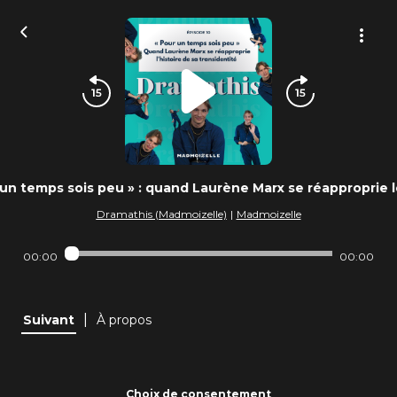
un temps sois peu » : quand Laurène Marx se réapproprie le
Dramathis (Madmoizelle)
|
Madmoizelle
00:00
00:00
|
Suivant
À propos
Choix de consentement