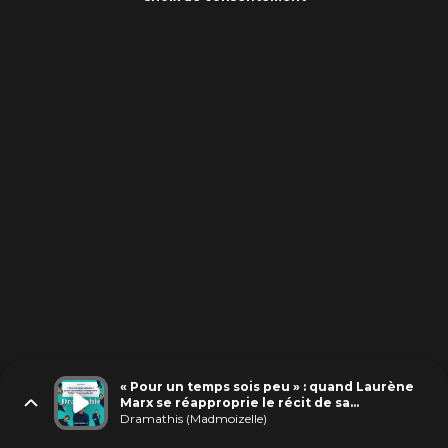
« Pour un temps sois peu » : quand Laurène
Marx se réapproprie le récit de sa
transidentité
Dramathis (Madmoizelle)