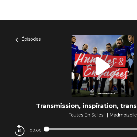
Épisodes
Transmission, inspiration, tran
Toutes En Salles !
|
Madmoizelle
00:00