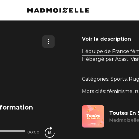
Voir la description
L’équipe de France fém
Hébergé par Acast. Vis
Catégories: Sports, Rug
Mots clés: féminisme, ru
sformation
Toutes En S
Madmoizell
00:00