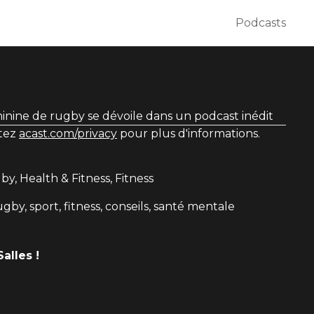
Podcasts
inine de rugby se dévoile dans un podcast inédit
itez
acast.com/privacy
pour plus d'informations.
by, Health & Fitness, Fitness
gby, sport, fitness, conseils, santé mentale
alles !
e