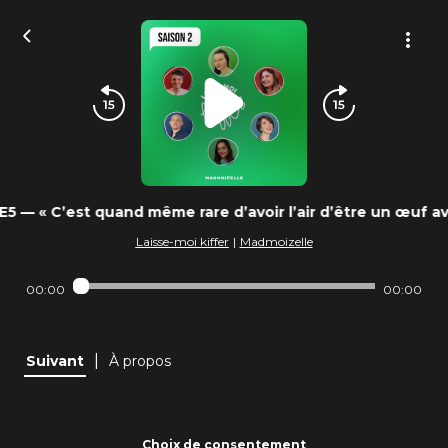
E5 — « C’est quand même rare d’avoir l’air d’être un œuf a
Laisse-moi kiffer
|
Madmoizelle
00:00
00:00
|
Suivant
À propos
Choix de consentement