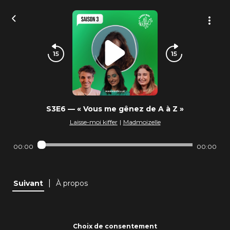
S3E6 — « Vous me gênez de A à Z »
Laisse-moi kiffer
|
Madmoizelle
00:00
00:00
|
Suivant
À propos
Choix de consentement