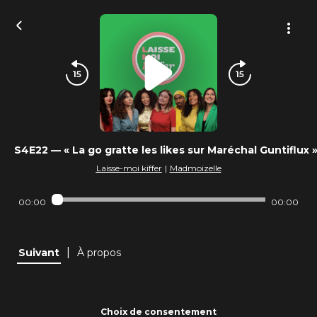
S4E22 — « La go gratte les likes sur Maréchal Guntiflux 
Laisse-moi kiffer
|
Madmoizelle
00:00
00:00
|
Suivant
À propos
Choix de consentement