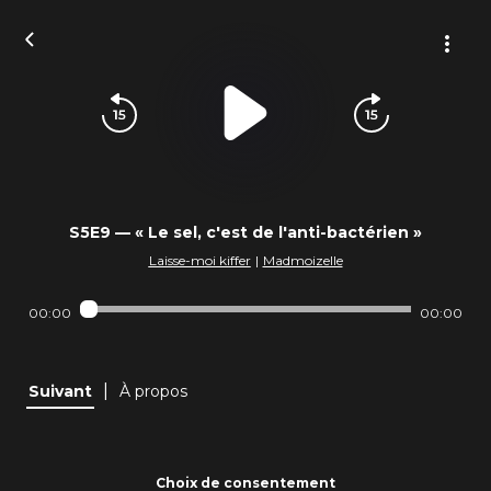
S5E9 — « Le sel, c'est de l'anti-bactérien »
Laisse-moi kiffer
|
Madmoizelle
00:00
00:00
|
Suivant
À propos
Choix de consentement