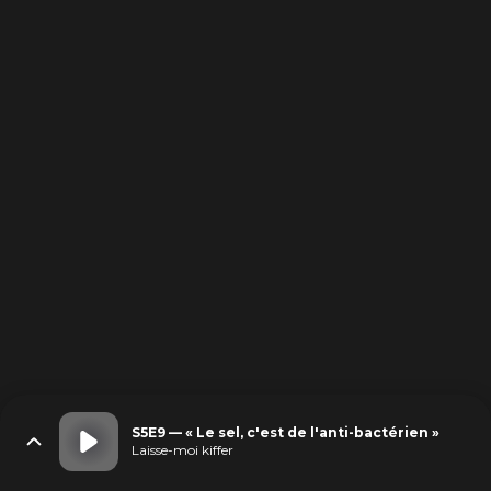
S5E9 — « Le sel, c'est de l'anti-bactérien »
Laisse-moi kiffer