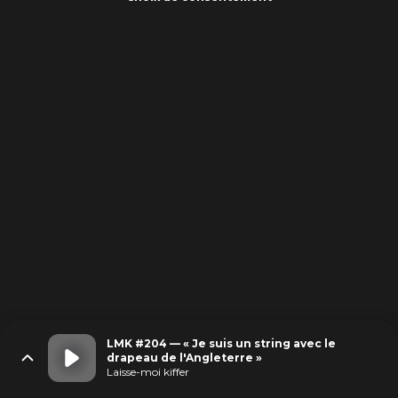
LMK #204 — « Je suis un string avec le
drapeau de l'Angleterre »
Laisse-moi kiffer