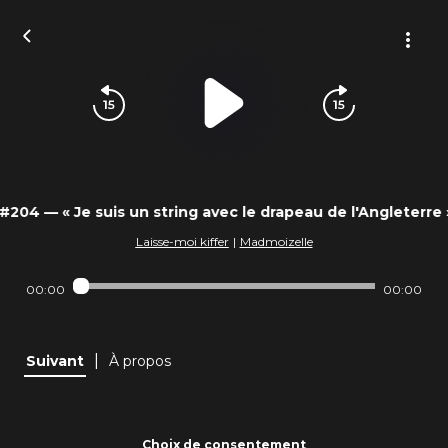
#204 — « Je suis un string avec le drapeau de l'Angleterre 
Laisse-moi kiffer
|
Madmoizelle
00:00
00:00
|
Suivant
À propos
Choix de consentement