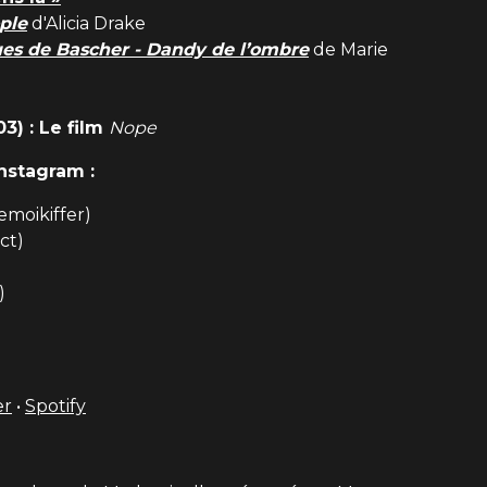
ple
d'Alicia Drake
es de Bascher - Dandy de l’ombre
de Marie
3) : Le film
Nope
nstagram :
emoikiffer)
ct)
)
er
•
Spotify