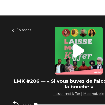
Épisodes
LMK #206 — « Si vous buvez de l'alcoo
la bouche »
Laisse-moi kiffer
|
Madmoizelle