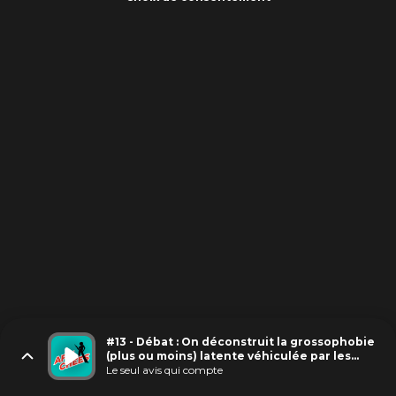
#13 - Débat : On déconstruit la grossophobie
(plus ou moins) latente véhiculée par les
films et les séries
Le seul avis qui compte