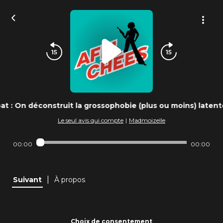
at : On déconstruit la grossophobie (plus ou moins) latente 
Le seul avis qui compte
|
Madmoizelle
00:00
00:00
|
Suivant
À propos
Choix de consentement