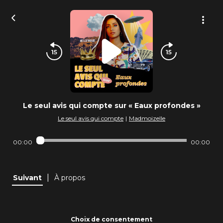
Le seul avis qui compte sur « Eaux profondes »
Le seul avis qui compte
|
Madmoizelle
00:00
00:00
|
Suivant
À propos
Choix de consentement