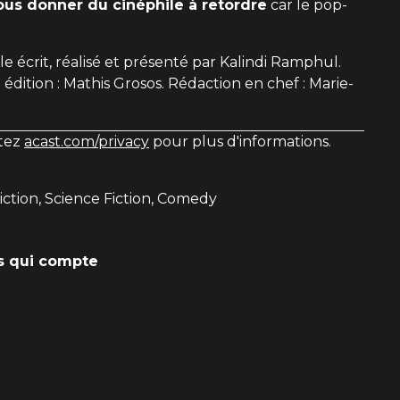
ous donner du cinéphile à retordre
car le pop-
 écrit, réalisé et présenté par Kalindi Ramphul.
 édition : Mathis Grosos. Rédaction en chef : Marie-
itez
acast.com/privacy
pour plus d'informations.
Fiction, Science Fiction, Comedy
is qui compte
e