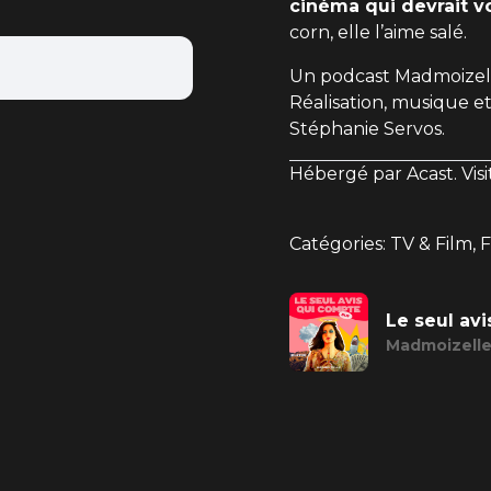
cinéma qui devrait v
corn, elle l’aime salé.
Un podcast Madmoizelle
Réalisation, musique et
Stéphanie Servos.
Hébergé par Acast. Vis
Catégories: TV & Film, 
Le seul av
Madmoizell