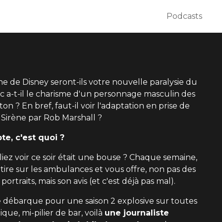
Podcasts
ïne de Disney seront-ils votre nouvelle paralysie du
ic a-t-il le charisme d'un personnage masculin des
n ? En bref, faut-il voir l'adaptation en prise de
 Sirène par Rob Marshall ?
te, c'est quoi ?
lliez voir ce soir était une bouse ? Chaque semaine,
tire sur les ambulances et vous offre, non pas des
portraits, mais son avis (et c'est déjà pas mal).
e débarque pour une saison 2 explosive sur toutes
ique, mi-pilier de bar, voilà
une journaliste