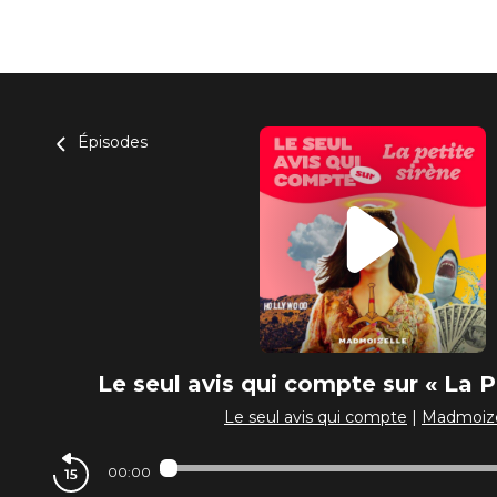
Épisodes
Le seul avis qui compte sur « La P
Le seul avis qui compte
|
Madmoize
00:00