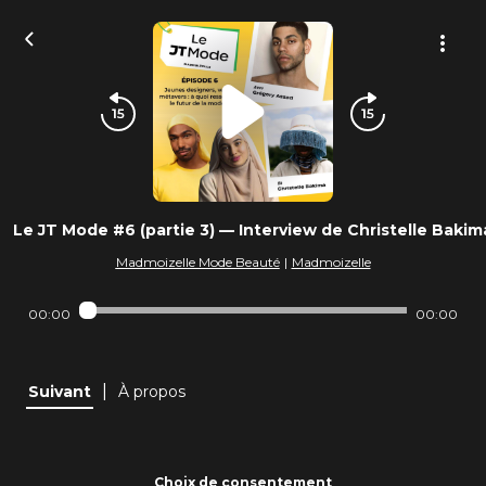
Le JT Mode #6 (partie 3) — Interview de Christelle Bakim
Madmoizelle Mode Beauté
|
Madmoizelle
00:00
00:00
|
Suivant
À propos
Choix de consentement