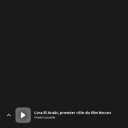
Lina El Arabi, premier rôle du film Noces
Madmoizelle