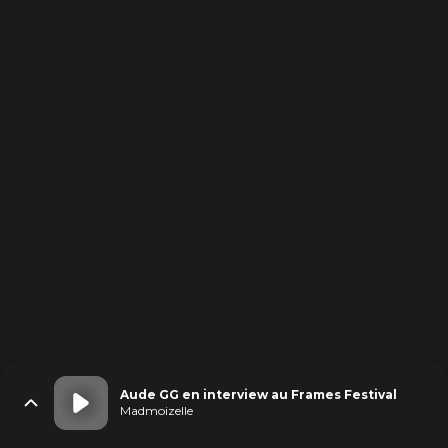
Aude GG en interview au Frames Festival
Madmoizelle