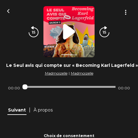
Le Seul avis qui compte sur « Becoming Karl Lagerfeld »
Madmoizelle
|
Madmoizelle
00:00
00:00
|
Suivant
À propos
Choix de consentement