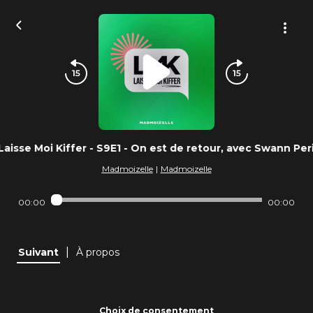
Laisse Moi Kiffer - S9E1 - On est de retour, avec Swann Peri
Madmoizelle
|
Madmoizelle
00:00
00:00
|
Suivant
À propos
Choix de consentement