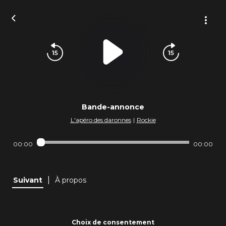
Bande-annonce
L'apéro des daronnes
|
Rockie
00:00
00:00
|
Suivant
À propos
Choix de consentement