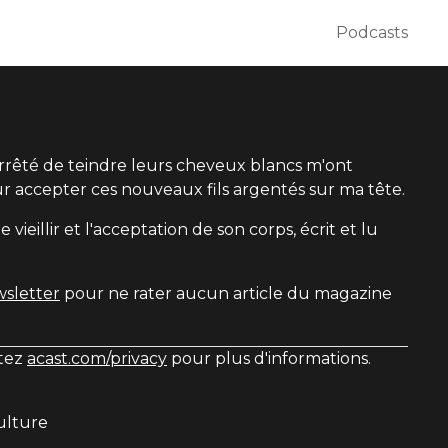
Podcasts
rrêté de teindre leurs cheveux blancs m'ont
r accepter ces nouveaux fils argentés sur ma tête.
 vieillir et l'acceptation de son corps, écrit et lu
wsletter
pour ne rater aucun article du magazine
itez
acast.com/privacy
pour plus d'informations.
ulture