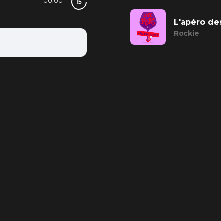
00:00
L'apéro de
Rockie