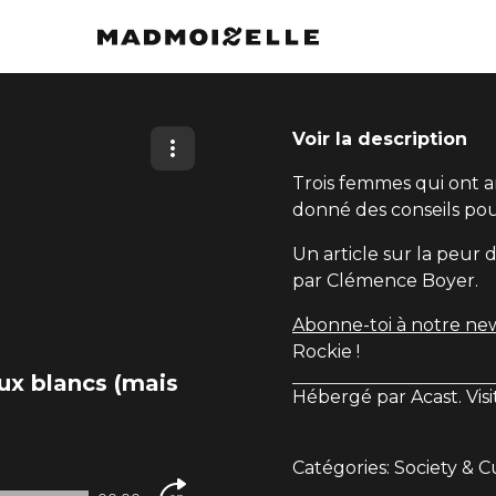
Voir la description
Trois femmes qui ont a
donné des conseils pou
Un article sur la peur de
par Clémence Boyer.
Abonne-toi à notre ne
Rockie !
ux blancs (mais
Hébergé par Acast. Vis
Catégories: Society & C